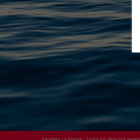
Varadero La Manga - Todos los derechos reser