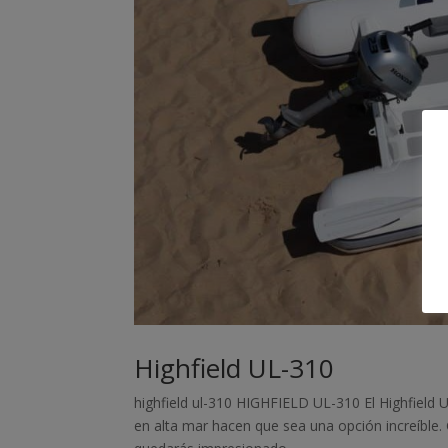
Highfield UL-310
highfield ul-310 HIGHFIELD UL-310 El Highfield 
en alta mar hacen que sea una opción increíble. 