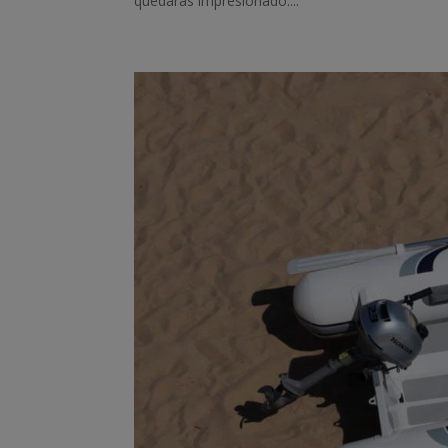
quedarás impresionado....