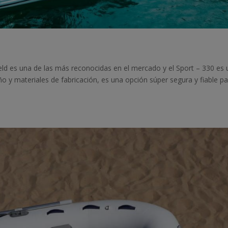
eld es una de las más reconocidas en el mercado y el Sport – 330 es
o y materiales de fabricación, es una opción súper segura y fiable p